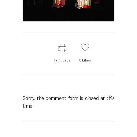
Print page
0
Likes
Sorry, the comment form is closed at this
time.