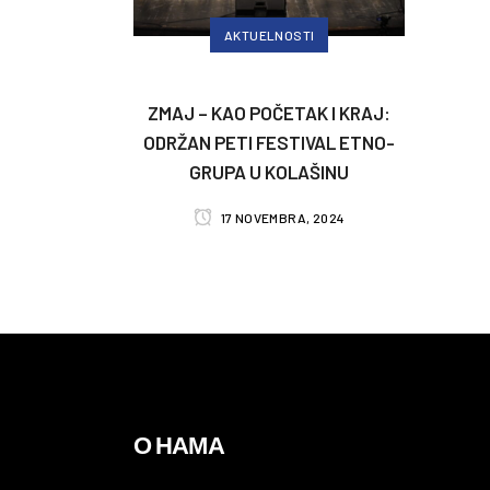
AKTUELNOSTI
ZMAJ – KAO POČETAK I KRAJ:
ODRŽAN PETI FESTIVAL ETNO-
GRUPA U KOLAŠINU
17 NOVEMBRA, 2024
О НАМА