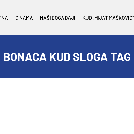
TNA
O NAMA
NAŠI DOGAĐAJI
KUD „MIJAT MAŠKOVIĆ“
BONACA KUD SLOGA TAG