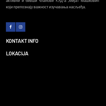
активни и бивши чланови KУД-а „Мијат Машковић“
који препознају важност изучавања насљеђа.
KONTAKT INFO
LOKACIJA