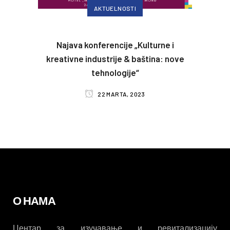
AKTUELNOSTI
Najava konferencije „Kulturne i
kreativne industrije & baština: nove
tehnologije“
22 MARTA, 2023
О НАМА
Центар за изучавање и ревитализацију