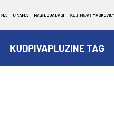
TNA
O NAMA
NAŠI DOGAĐAJI
KUD „MIJAT MAŠKOVIĆ“
KUDPIVAPLUZINE TAG