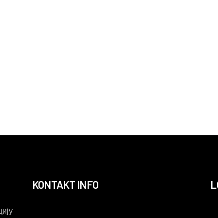
KONTAKT INFO
L
ију