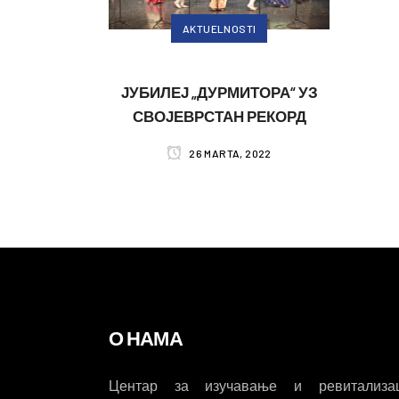
AKTUELNOSTI
ЈУБИЛЕЈ „ДУРМИТОРА“ УЗ
СВОЈЕВРСТАН РЕКОРД
26 MARTA, 2022
О НАМА
Центар за изучавање и ревитализац