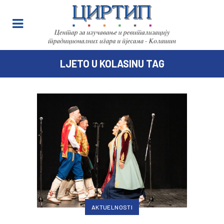
LJETO U KOLASINU TAG
AKTUELNOSTI