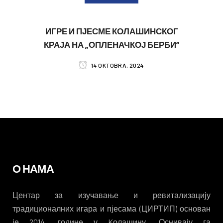
ИГРЕ И ПЈЕСМЕ КОЛАШИНСКОГ
КРАЈА НА „ОПЛЕНАЧКОЈ БЕРБИ“
14 OKTOBRA, 2024
О НАМА
Центар за изучавање и ревитализацију
традиционалних игара и пјесама (ЦИРТИП) основан
је 2014. године у Kолашину. Оснивају га