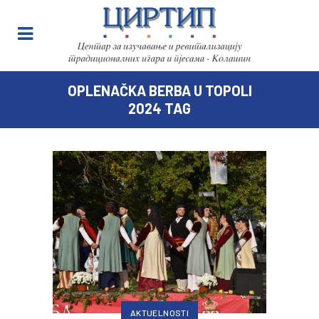
OPLENAČKA BERBA U TOPOLI
2024 TAG
AKTUELNOSTI