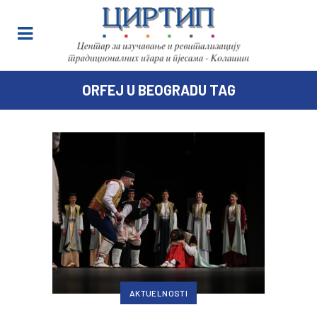
ORFEJ U BEOGRADU TAG
AKTUELNOSTI