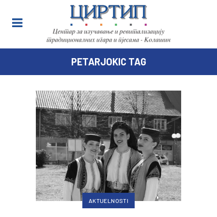
PETARJOKIC TAG
AKTUELNOSTI