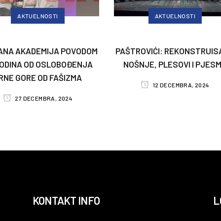
AKTUELNOSTI
AKTUELNOSTI
ANA AKADEMIJA POVODOM
PAŠTROVIĆI: REKONSTRUIS
GODINA OD OSLOBOĐENJA
NOŠNJE, PLESOVI I PJES
RNE GORE OD FAŠIZMA
12 DECEMBRA, 2024
27 DECEMBRA, 2024
KONTAKT INFO
L