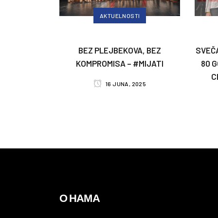
AKTUELNOSTI
BEZ PLEJBEKOVA, BEZ
SVEČ
KOMPROMISA – #MIJATI
80 
C
16 JUNA, 2025
О НАМА