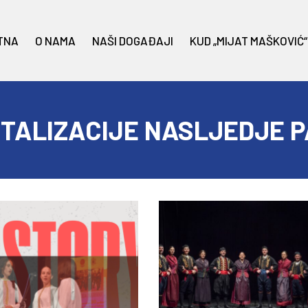
TNA
O NAMA
NAŠI DOGAĐAJI
KUD „MIJAT MAŠKOVIĆ“
TALIZACIJE NASLJEDJE 