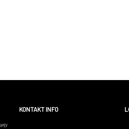
KONTAKT INFO
L
ију