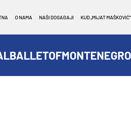
TNA
O NAMA
NAŠI DOGAĐAJI
KUD „MIJAT MAŠKOVIĆ“
ALBALLETOFMONTENEGRO