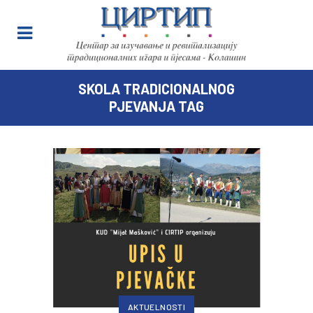
SKOLA TRADICIONALNOG
PJEVANJA TAG
AKTUELNOSTI