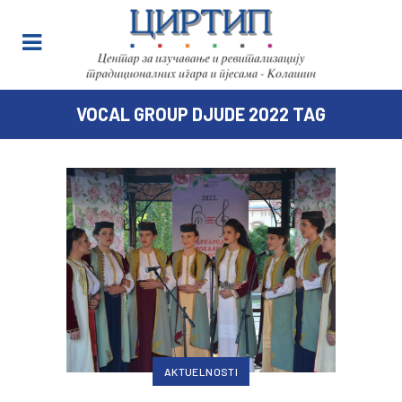
VOCAL GROUP DJUDE 2022 TAG
AKTUELNOSTI