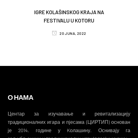
IGRE KOLAŠINSKOG KRAJA NA
FESTIVALU U KOTORU
20 JUNA, 2022
О НАМА
Центар за изучавање и ревитализацију
традиционалних игара и пјесама (ЦИРТИП) основан
је 2014. године у Kолашину. Оснивају га