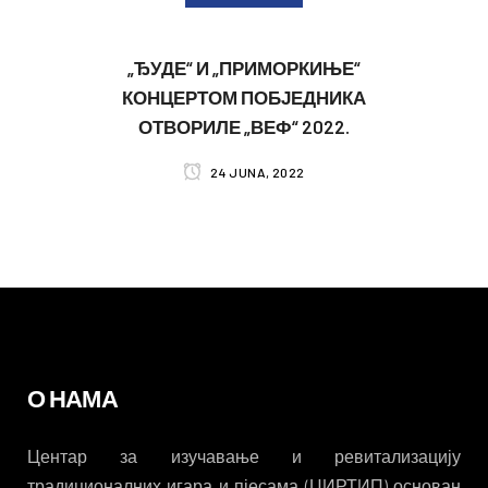
„ЂУДЕ“ И „ПРИМОРКИЊЕ“
КОНЦЕРТОМ ПОБЈЕДНИКА
ОТВОРИЛЕ „ВЕФ“ 2022.
24 JUNA, 2022
О НАМА
Центар за изучавање и ревитализацију
традиционалних игара и пјесама (ЦИРТИП) основан