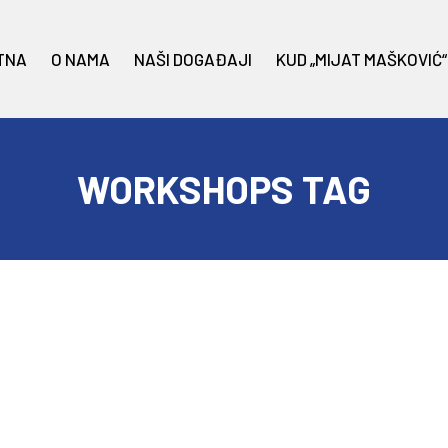
TNA
O NAMA
NAŠI DOGAĐAJI
KUD „MIJAT MAŠKOVIĆ“
WORKSHOPS TAG