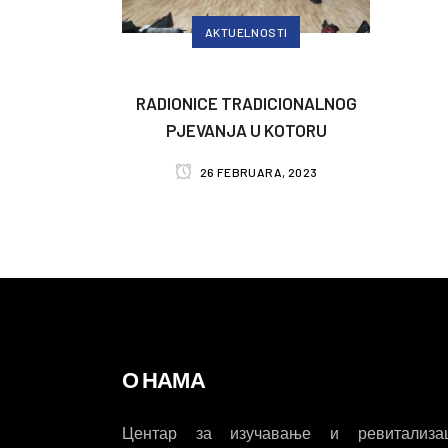
AKTUELNOSTI
RADIONICE TRADICIONALNOG
PJEVANJA U KOTORU
26 FEBRUARA, 2023
О НАМА
Центар за изучавање и ревитализац