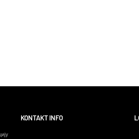
KONTAKT INFO
L
ију