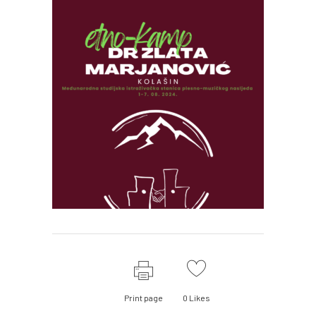
Print page
0
Likes