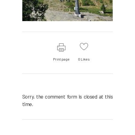
Print page
0
Likes
Sorry, the comment form is closed at this
time.