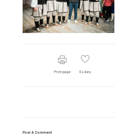
Print page
0
Likes
Post A Comment