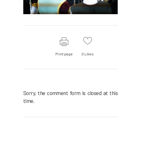
Print page
0
Likes
Sorry, the comment form is closed at this
time.