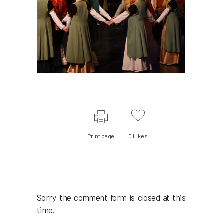
Print page
0
Likes
Sorry, the comment form is closed at this
time.