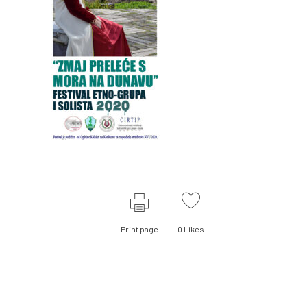
Print page
0
Likes