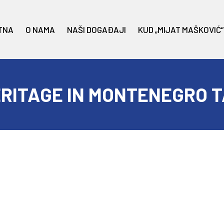
TNA
O NAMA
NAŠI DOGAĐAJI
KUD „MIJAT MAŠKOVIĆ“
RITAGE IN MONTENEGRO 