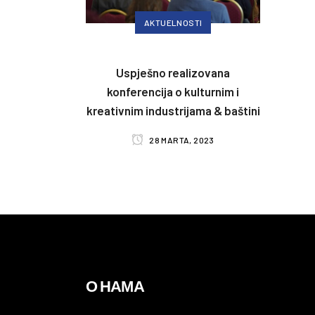
AKTUELNOSTI
Uspješno realizovana
konferencija o kulturnim i
kreativnim industrijama & baštini
28 MARTA, 2023
О НАМА