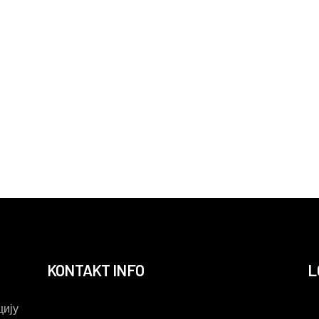
KONTAKT INFO
L
ију