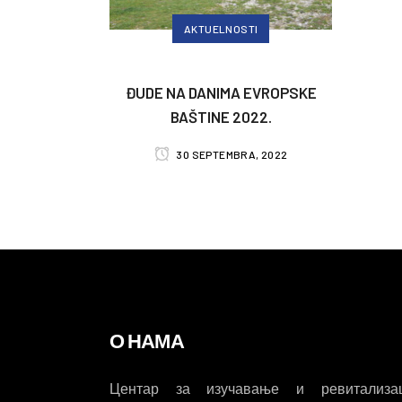
AKTUELNOSTI
ĐUDE NA DANIMA EVROPSKE
BAŠTINE 2022.
30 SEPTEMBRA, 2022
О НАМА
Центар за изучавање и ревитализац