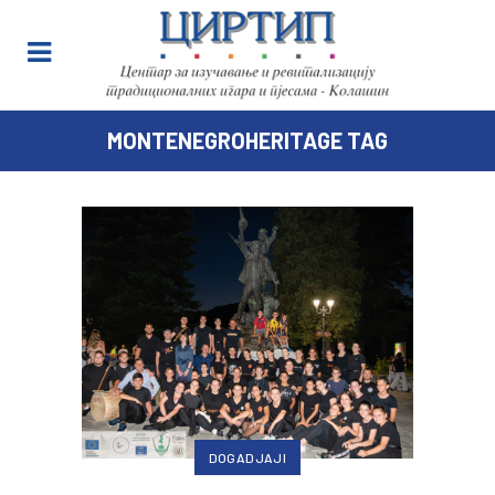
MONTENEGROHERITAGE TAG
DOGADJAJI