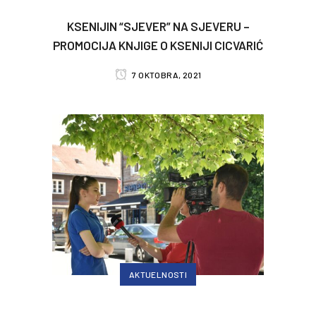
KSENIJIN “SJEVER” NA SJEVERU –
PROMOCIJA KNJIGE O KSENIJI CICVARIĆ
7 OKTOBRA, 2021
AKTUELNOSTI