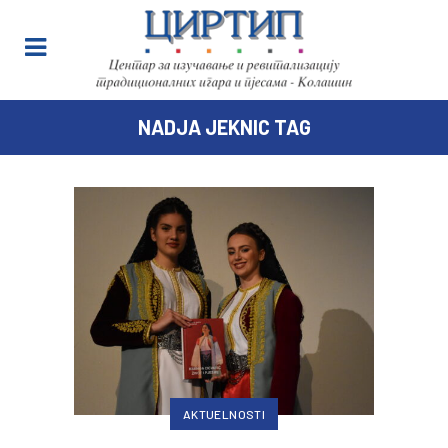
NADJA JEKNIC TAG
AKTUELNOSTI