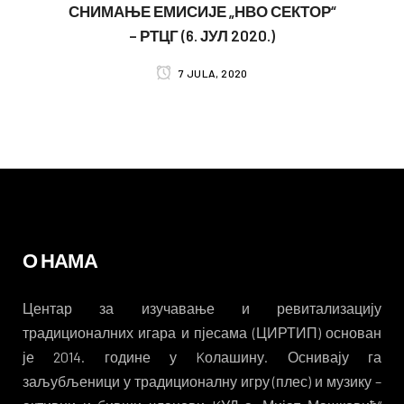
СНИМАЊЕ ЕМИСИЈЕ „НВО СЕКТОР“
– РТЦГ (6. ЈУЛ 2020.)
7 JULA, 2020
О НАМА
Центар за изучавање и ревитализацију
традиционалних игара и пјесама (ЦИРТИП) основан
је 2014. године у Kолашину. Оснивају га
заљубљеници у традиционалну игру (плес) и музику –