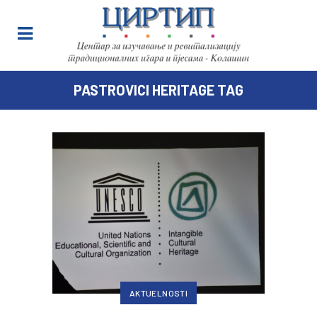
PASTROVICI HERITAGE TAG
AKTUELNOSTI