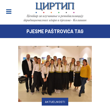
PJESME PAŠTROVIĆA TAG
AKTUELNOSTI