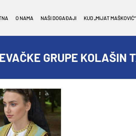
TNA
O NAMA
NAŠI DOGAĐAJI
KUD „MIJAT MAŠKOVIĆ“
EVAČKE GRUPE KOLAŠIN 