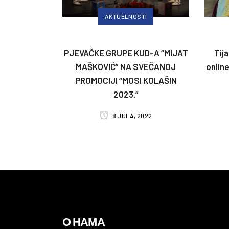
AKTUELNOSTI
PJEVAČKE GRUPE KUD-A “MIJAT
Tij
MAŠKOVIĆ” NA SVEČANOJ
onlin
PROMOCIJI “MOSI KOLAŠIN
2023.”
8 JULA, 2022
О НАМА