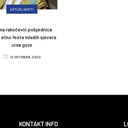
AKTUELNOSTI
ana rakočević pobjednica
e etno festa mladih sjevera
crne gore
12 OKTOBRA, 2020
KONTAKT INFO
L