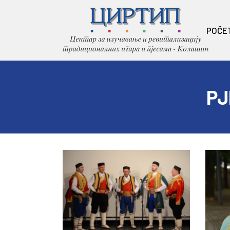
POČE
PJ