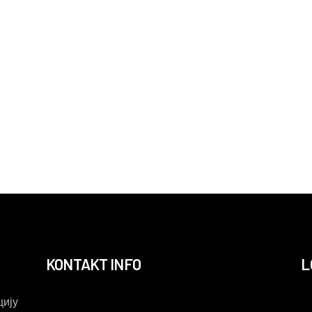
KONTAKT INFO
L
ију