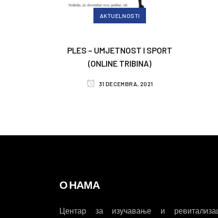
AKTUELNOSTI
PLES – UMJETNOST I SPORT
(ONLINE TRIBINA)
31 DECEMBRA, 2021
О НАМА
Центар за изучавање и ревитализац