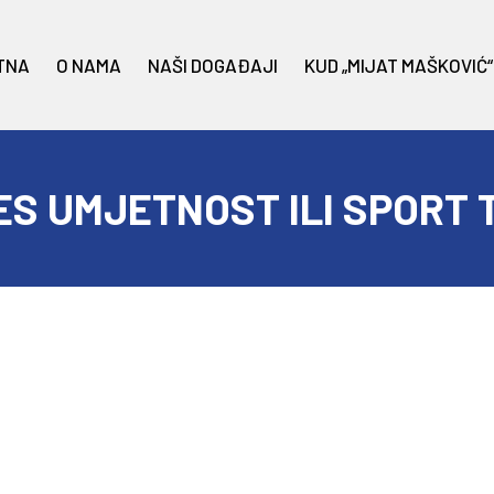
TNA
O NAMA
NAŠI DOGAĐAJI
KUD „MIJAT MAŠKOVIĆ“
ES UMJETNOST ILI SPORT 