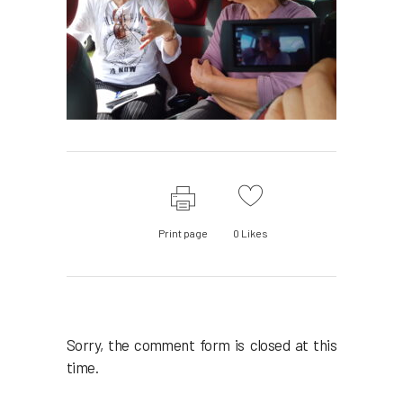
Print page
0
Likes
Sorry, the comment form is closed at this
time.