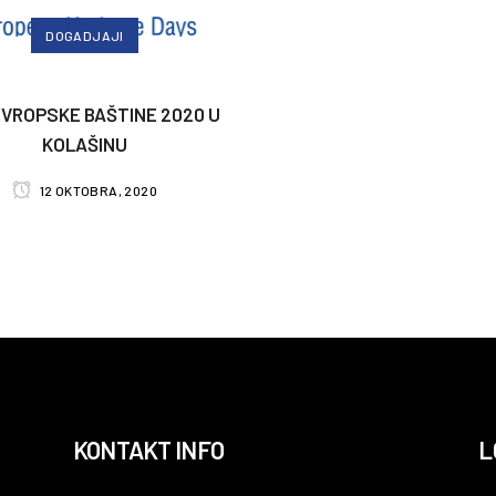
DOGADJAJI
EVROPSKE BAŠTINE 2020 U
KOLAŠINU
12 OKTOBRA, 2020
KONTAKT INFO
L