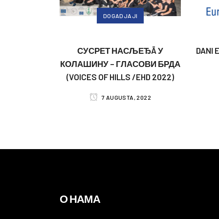
DOGADJAJI
СУСРЕТ НАСЉЕЂĀ У
DANI 
КОЛАШИНУ – ГЛАСОВИ БРДА
(VOICES OF HILLS /EHD 2022)
7 AUGUSTA, 2022
О НАМА