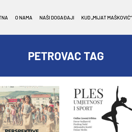
TNA
O NAMA
NAŠI DOGAĐAJI
KUD „MIJAT MAŠKOVIĆ“
PETROVAC TAG