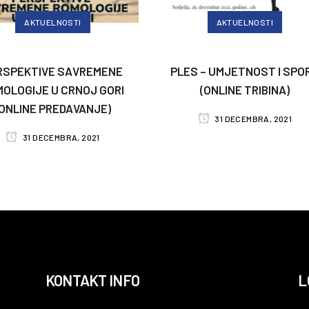
AKTUELNOSTI
AKTUELNOSTI
RSPEKTIVE SAVREMENE
PLES – UMJETNOST I SPO
OLOGIJE U CRNOJ GORI
(ONLINE TRIBINA)
(ONLINE PREDAVANJE)
31 DECEMBRA, 2021
31 DECEMBRA, 2021
KONTAKT INFO
L