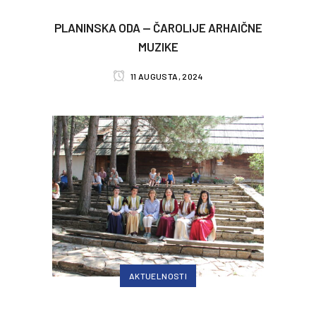
PLANINSKA ODA — ČAROLIJE ARHAIČNE
MUZIKE
11 AUGUSTA, 2024
AKTUELNOSTI