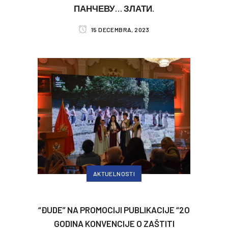
ПАНЧЕВУ… ЗЛАТИ.
15 DECEMBRA, 2023
AKTUELNOSTI
“ĐUDE” NA PROMOCIJI PUBLIKACIJE “2O
GODINA KONVENCIJE O ZAŠTITI