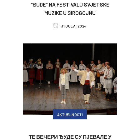
“ĐUDE” NA FESTIVALU SVJETSKE
MUZIKE U SIROGOJNU
31 JULA, 2024
AKTUELNOSTI
ТЕ ВЕЧЕРИ ЂУДЕ СУ ПЈЕВАЛЕ У