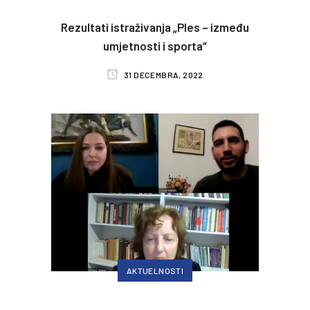
Rezultati istraživanja „Ples – između
umjetnosti i sporta“
31 DECEMBRA, 2022
AKTUELNOSTI