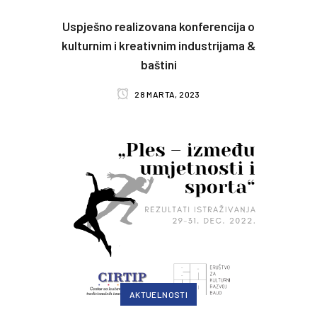
Uspješno realizovana konferencija o
kulturnim i kreativnim industrijama &
baštini
28 MARTA, 2023
AKTUELNOSTI