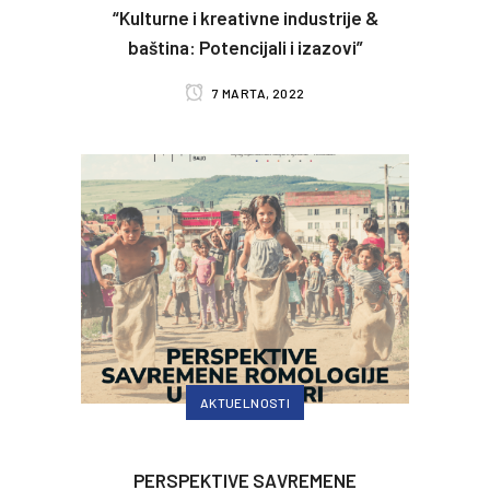
“Kulturne i kreativne industrije &
baština: Potencijali i izazovi”
7 MARTA, 2022
AKTUELNOSTI
PERSPEKTIVE SAVREMENE