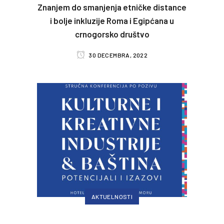
Znanjem do smanjenja etničke distance
i bolje inkluzije Roma i Egipćana u
crnogorsko društvo
30 DECEMBRA, 2022
AKTUELNOSTI