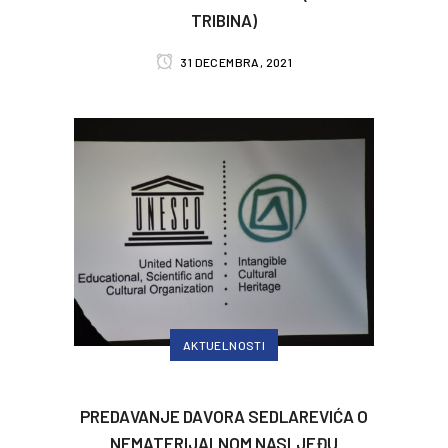
TRIBINA)
31 DECEMBRA, 2021
AKTUELNOSTI
PREDAVANJE DAVORA SEDLAREVIĆA O
NEMATERIJALNOM NASLJEĐU